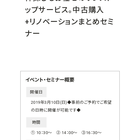
ップサービス。中古購入
+リノベーションまとめセミ
ナー
イベント・セミナー概要
開催日
2019年3月10日(日)◆事前のご予約でご希望
の日時に開催が可能です◆
時間
① 10：30～ ② 14：00～ ③16：30～