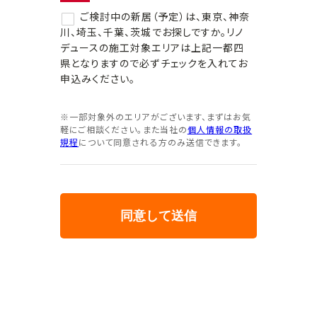
ご検討中の新居（予定）は、東京、神奈
川、埼玉、千葉、茨城でお探しですか。リノ
デュースの施工対象エリアは上記一都四
県となりますので必ずチェックを入れてお
申込みください。
※一部対象外のエリアがございます、まずはお気
軽にご相談ください。また当社の
個人情報の取扱
規程
について同意される方のみ送信できます。