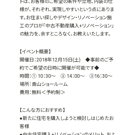
トは、お客様のご希望の条件や立地、内装の仕
様が、それぞれ、実現しやすいという点にありま
す。お住まい探しやデザイン・リノベーション施
工のプロが「中古不動産購入+リノベーション」
の魅力を、余すところなく、お教えいたします。
【イベント概要】
開催日：2018年12月15日(土) ◆事前のご予
約でご希望の日時に開催が可能です◆
時間：① 10：30～ ② 14：00～ ③16：30～
場所：青山ショールーム
費用：無料＜予約制＞
【こんな方におすすめ】
●新たに住宅を購入しようと検討しはじめたお
客様
●中古住宅購入+リノベーションのメリット、およ