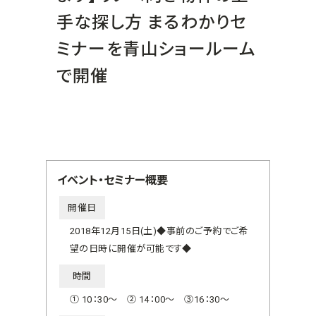
手な探し方 まるわかりセ
ミナーを青山ショールーム
で開催
イベント・セミナー概要
開催日
2018年12月15日(土)◆事前のご予約でご希
望の日時に開催が可能です◆
時間
① 10：30～ ② 14：00～ ③16：30～