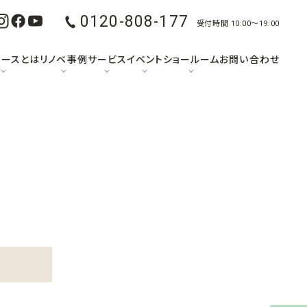
0120-808-177
受付時間 10:00〜19:00
ュースとは
リノベ事例
サービス
イベント
ショールーム
お問い合わせ