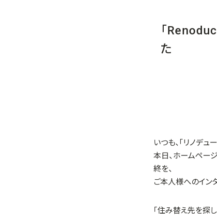
「Renod
た
いつも、「リノデュ
本日、ホームページ
終を、
ご本人様へのインタビ
「住み替え先を探し