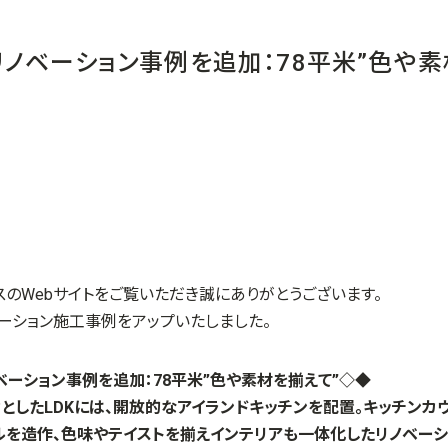
ノベーション事例を追加：78平米”色や
スのWebサイトをご覧いただき誠にありがとうございます。
ーション施工事例をアップいたしました。
ーション事例を追加：78平米”色や素材を揃えて”
◇◆
としたLDKには、開放的なアイランドキッチンを配置。キッチンカ
ルを造作、色味やテイストを揃えインテリアも一体化したリノベーシ