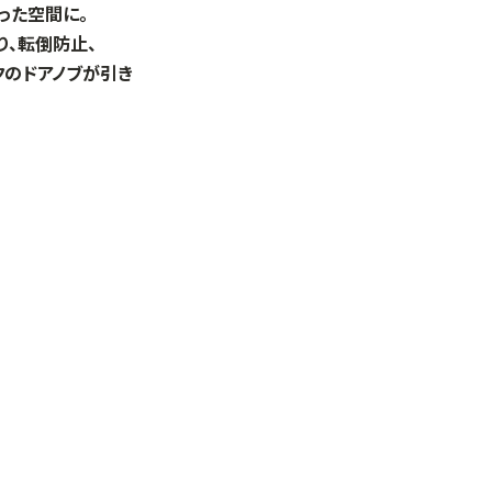
った空間に。
、転倒防止、
クのドアノブが引き