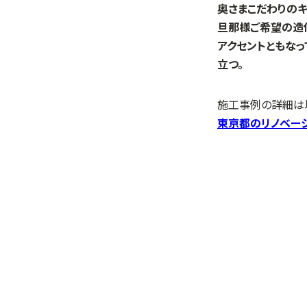
奥さまこだわりの
旦那様ご希望の造
アクセントともな
立つ。
施工事例の詳細は
東京都のリノベーシ