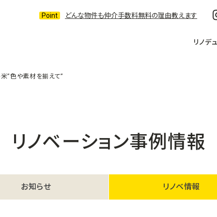
どんな物件も仲介手数料無料の理由教えます
リノデ
米”色や素材を揃えて”
リノベーション事例情報
お知らせ
リノベ情報