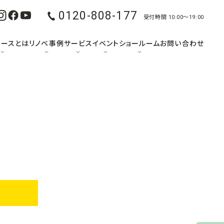
0120-808-177
受付時間 10:00〜19:00
ュースとは
リノベ事例
サービス
イベント
ショールーム
お問い合わせ