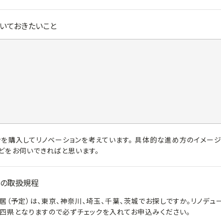
いておきたいこと
ンを購入してリノベーションを考えています。 具体的な進め方のイメー
どをお伺いできればと思います。
の取扱規程
居（予定）は、東京、神奈川、埼玉、千葉、茨城でお探しですか。リノデュ
四県となりますので必ずチェックを入れてお申込みください。