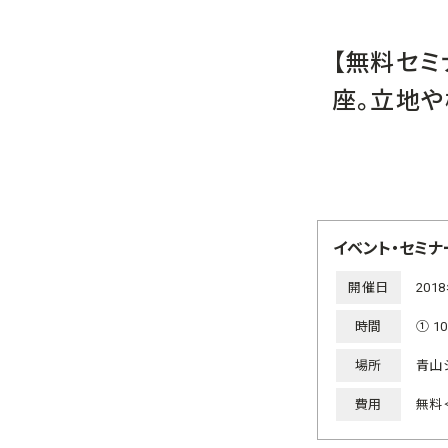
【無料セミ
座。立地や
イベント・セミナ
開催日
201
時間
① 1
場所
青山
費用
無料