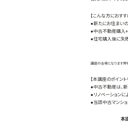
【こんな方におすす
●新たにお住まい
●中古不動産購入+
●住宅購入後に失
講座の会場となります弊
【本講座のポイント
●中古不動産は、
●リノベーションに
●当該中古マンシ
本