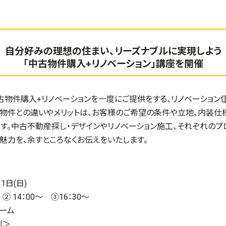
自分好みの理想の住まい、リーズナブルに実現しよう
「中古物件購入+リノベーション」講座を開催
古物件購入+リノベーションを一度にご提供をする、リノベーション
み物件との違いやメリットは、お客様のご希望の条件や立地、内装仕
す。中古不動産探し・デザインやリノベーション施工、それぞれのプ
の魅力を、余すところなくお伝えをいたします。
1日(日)
 ② 14：00～ ③16：30～
ーム
制＞