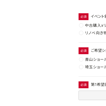
イベント
必須
中古購入x
リノベ向き
ご希望シ
必須
青山ショー
埼玉ショー
第1希望
必須