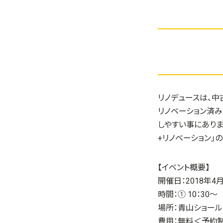
リノデュースは、中
リノベーション済
しやすい事にありま
+リノベーション」
【イベント概要】
開催日：2018年4月
時間：① 10：30～
場所：青山ショール
費用：無料＜予約