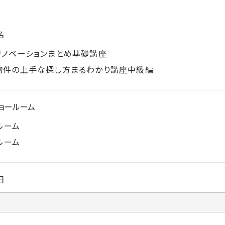
名
リノベーションまとめ基礎講座
物件の上手な探し方まるわかり講座中級編
ョールーム
ルーム
ルーム
日