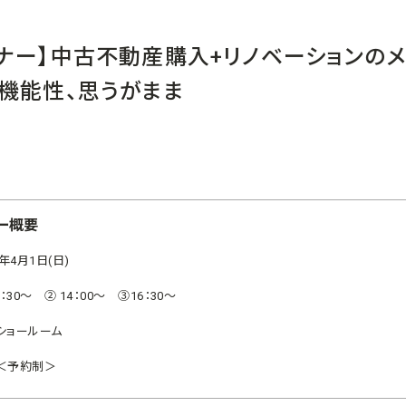
ナー】中古不動産購入+リノベーションのメ
機能性、思うがまま
ー概要
8年4月1日(日)
0：30～ ② 14：00～ ③16：30～
ショールーム
＜予約制＞