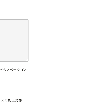
ジやリノベーション
ースの施工対象