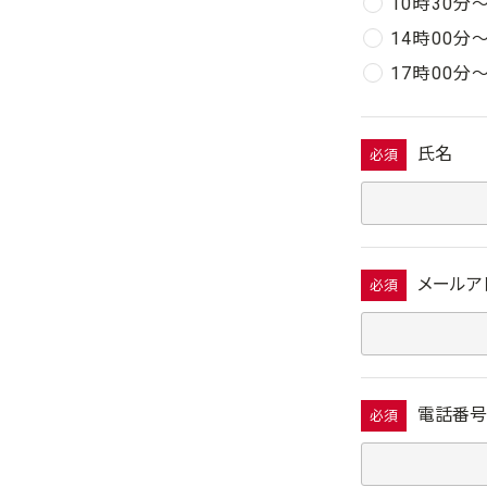
10時30分
14時00分
17時00分
氏名
必須
メールア
必須
電話番号
必須