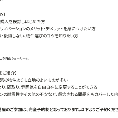
め】
の購入を検討しはじめた方
リノベーションのメリット・デメリットを身につけたい方
敗・後悔しない、物件選びのコツを知りたい方
社の青山ショールーム
をご紹介】
新築の物件よりも立地のよいものが多い
より、間取り、雰囲気を自由自在に変更することができる
ョンの耐震性やその他の不安など、懸念される問題をもカバーした
講座のご参加は、完全予約制となっております。以下よりご予約くださ