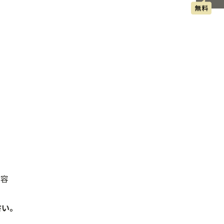
内容
い。