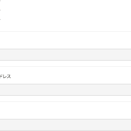
〜
〜
〜
ドレス