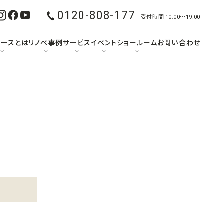
0120-808-177
受付時間 10:00〜19:00
ュースとは
リノベ事例
サービス
イベント
ショールーム
お問い合わせ