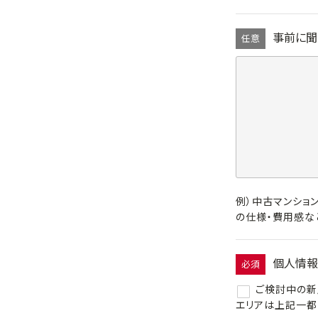
事前に聞
任意
例）中古マンショ
の仕様・費用感な
個人情報
必須
ご検討中の新
エリアは上記一都