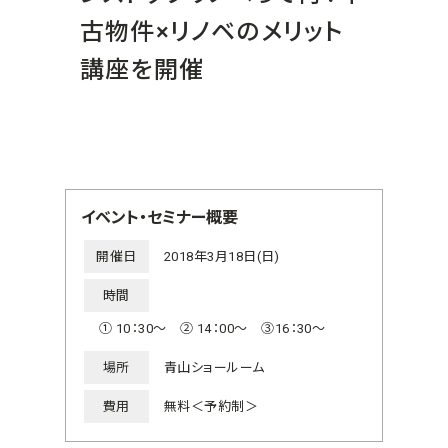
古物件×リノベのメリット
講座を開催
イベント・セミナー概要
開催日
2018年3月18日(日)
時間
① 10：30～ ② 14：00～ ③16：30～
場所
青山ショールーム
費用
無料＜予約制＞