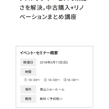
さを解決。中古購入+リノ
ベーションまとめ講座
イベント・セミナー概要
開催日
2018年3月11日(日)
時間
① 10：30～ ② 14：00～ ③16：30～
場所
青山ショールーム
費用
無料＜予約制＞